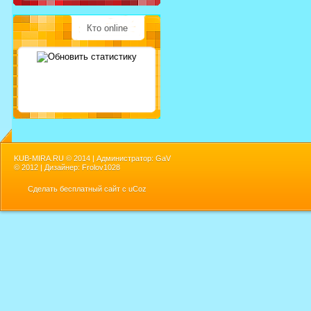
Кто online
KUB-MIRA.RU ©
2014 | Администратор: GaV
©
2012 | Дизайнер: Frolov1028
Сделать
бесплатный сайт
с
uCoz