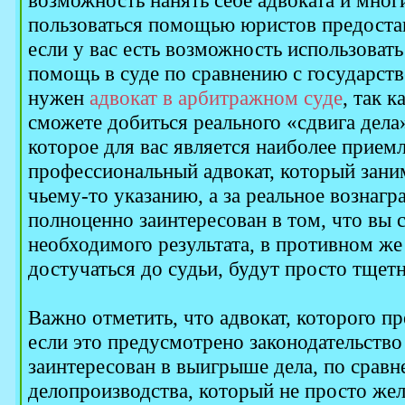
возможность нанять себе адвоката и мно
пользоваться помощью юристов предоста
если у вас есть возможность использова
помощь в суде по сравнению с государств
нужен
адвокат в арбитражном суде
, так 
сможете добиться реального «сдвига дела
которое для вас является наиболее прием
профессиональный адвокат, который заним
чьему-то указанию, а за реальное вознаг
полноценно заинтересован в том, что вы 
необходимого результата, в противном же
достучаться до судьи, будут просто тщет
Важно отметить, что адвокат, которого п
если это предусмотрено законодательство 
заинтересован в выигрыше дела, по сравн
делопроизводства, который не просто жел