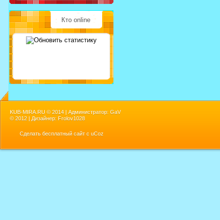
Кто online
KUB-MIRA.RU ©
2014 | Администратор: GaV
©
2012 | Дизайнер: Frolov1028
Сделать
бесплатный сайт
с
uCoz