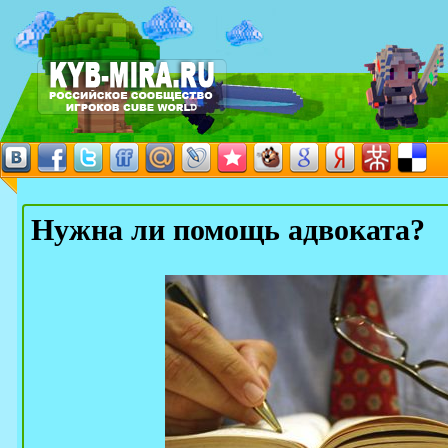
Нужна ли помощь адвоката?