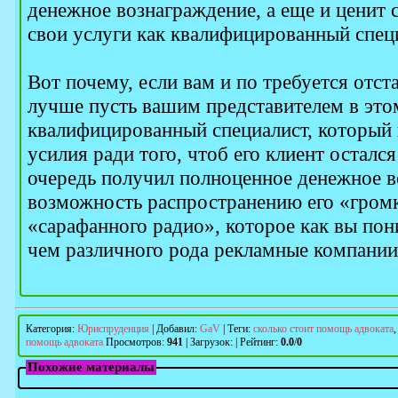
денежное вознаграждение, а еще и ценит 
свои услуги как квалифицированный специ
Вот почему, если вам и по требуется отста
лучше пусть вашим представителем в это
квалифицированный специалист, который 
усилия ради того, чтоб его клиент остался
очередь получил полноценное денежное в
возможность распространению его «громк
«сарафанного радио», которое как вы пони
чем различного рода рекламные компании
Категория
:
Юриспруденция
|
Добавил
:
GaV
|
Теги
:
сколько стоит помощь адвоката
помощь адвоката
Просмотров
:
941
|
Загрузок
:
|
Рейтинг
:
0.0
/
0
Похожие материалы