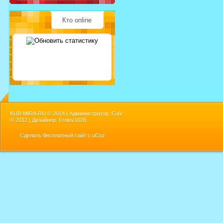
Кто online
KUB-MIRA.RU ©
2014 | Администратор: GaV
©
2012 | Дизайнер: Frolov1028
Сделать
бесплатный сайт
с
uCoz