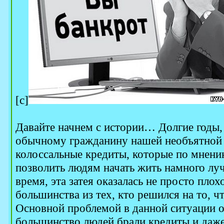
[c]
Давайте начнем с истории… Долгие годы,
обычному гражданину нашей необъятной
колоссальные кредиты, которые по мнен
позволить людям начать жить намного луч
время, эта затея оказалась не просто плох
большинства из тех, кто решился на то, чт
Основной проблемой в данной ситуации ок
большинство людей брали кредиты и даже