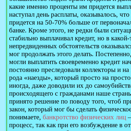
какие именно проценты им придется выпла
наступал день расплаты, оказывалось, что
придется на 50-70% больше от первонача
банке. Кроме этого, не редки были ситуац
стабильно выплачивал кредит, но в какой-
непредвиденных обстоятельств оказывался
мог продолжать этого делать. Постепенно,
могли выплатить своевременно кредит нач
постоянно преследовали коллекторы и на
рода «наезды», который просто на просто
иногда, даже доводили их до самоубийств
происходящего с гражданами наше страны
принято решение по поводу того, чтоб п
закон, который мог бы сделать физическо
понимаете,
банкротство физических лиц
–
процесс, так как при его возбуждение в о