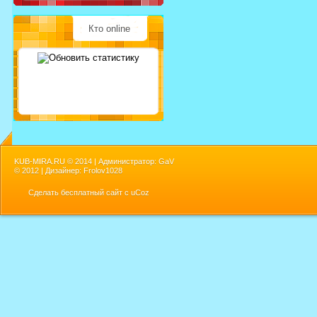
Кто online
KUB-MIRA.RU ©
2014 | Администратор: GaV
©
2012 | Дизайнер: Frolov1028
Сделать
бесплатный сайт
с
uCoz