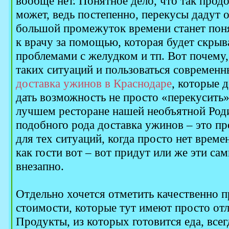
вообще нет. Понятное дело, что так прод
может, ведь постепенно, перекусы дадут о 
большой промежуток времени станет поня
к врачу за помощью, которая будет скрыва
проблемами с желудком и тп. Вот почему,
таких ситуаций и пользоваться современн
доставка ужинов в Краснодаре
, которые 
дать возможность не просто «перекусить»
лучшем ресторане нашей необъятной Роди
подобного рода доставка ужинов – это пр
для тех ситуаций, когда просто нет време
как гости вот – вот придут или же эти са
внезапно.
Отдельно хочется отметить качественно 
стоимости, которые тут имеют просто от
Продукты, из которых готовится еда, всег