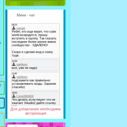
к
Мини - чат
х
Для добавления необходима
авторизация