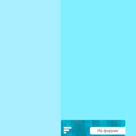
На форуме