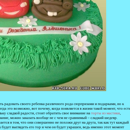
ь радовать своего ребенка различного рода сюрпризами и подарками, но к
гда это возможно, вот почему, когда появляется в жизни такой момент, что ест
ьку сладкой радости, стоит обратить свое внимание на
торты из мастики
,
ание, можно заказать вообще не с чем не сравнимый – сладкий шедевр.
ется в том, что они совершенно не похожи друг на друга, так как тут каждый
к будет выглядеть его тор и чем он будет украшен, ведь именно этот момент