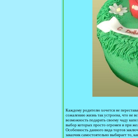
Каждому родителю хочется не перестават
сожалению жизнь так устроена, что не все
возможность подарить своему чаду капел
выбор которых просто огромен и при жел
Особенность данного вида тортов заключа
заказчик самостоятельно выбирает то, ка