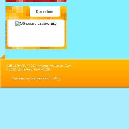
Кто online
KUB-MIRA.RU ©
2014 | Администратор: GaV
©
2012 | Дизайнер: Frolov1028
Сделать
бесплатный сайт
с
uCoz