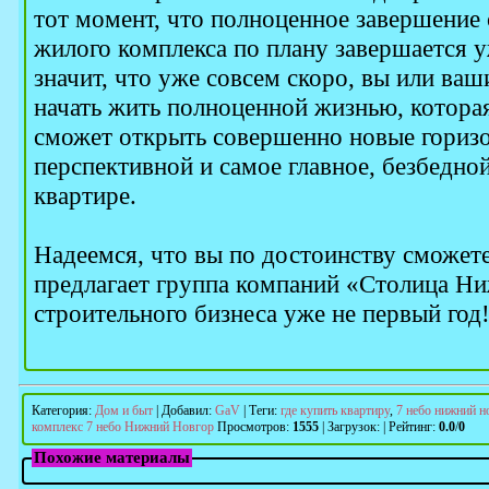
тот момент, что полноценное завершение 
жилого комплекса по плану завершается уж
значит, что уже совсем скоро, вы или ваш
начать жить полноценной жизнью, которая
сможет открыть совершенно новые гориз
перспективной и самое главное, безбедно
квартире.
Надеемся, что вы по достоинству сможете
предлагает группа компаний «Столица Ни
строительного бизнеса уже не первый год
Категория
:
Дом и быт
|
Добавил
:
GaV
|
Теги
:
где купить квартиру
,
7 небо нижний н
комплекс 7 небо Нижний Новгор
Просмотров
:
1555
|
Загрузок
:
|
Рейтинг
:
0.0
/
0
Похожие материалы