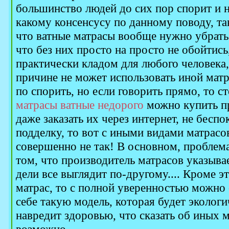
большинство людей до сих пор спорит и н
какому консенсусу по данному поводу, та
что ватные матрасы вообще нужно убрать с
что без них просто на просто не обойтись
практически кладом для любого человека,
причине не может использовать иной матр
по спорить, но если говорить прямо, то с
матрасы ватные недорого
можно купить пр
даже заказать их через интернет, не беспо
подделку, то вот с иными видами матрасов
совершенно не так! В основном, проблема
том, что производитель матрасов указыва
дели все выглядит по-другому.... Кроме э
матрас, то с полной уверенностью можно
себе такую модель, которая будет экологи
навредит здоровью, что сказать об иных 