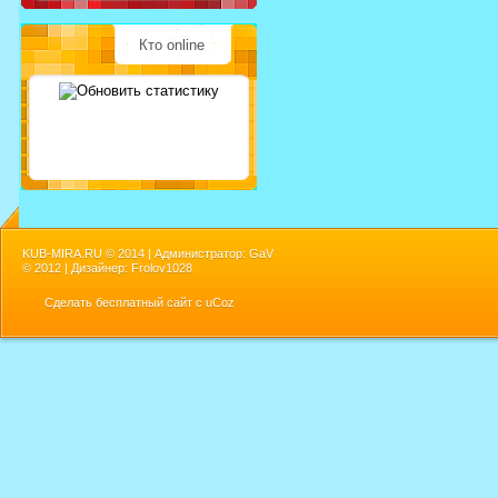
Кто online
KUB-MIRA.RU ©
2014 | Администратор: GaV
©
2012 | Дизайнер: Frolov1028
Сделать
бесплатный сайт
с
uCoz