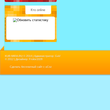
Кто online
KUB-MIRA.RU ©
2014 | Администратор: GaV
©
2012 | Дизайнер: Frolov1028
Сделать
бесплатный сайт
с
uCoz