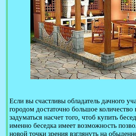
Если вы счастливы обладатель дачного уча
городом достаточно большое количество в
задуматься насчет того, чтоб купить бесе
именно беседка имеет возможность позво
новой точки зрения взглянуть на обыден