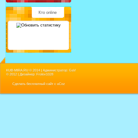
Кто online
KUB-MIRA.RU ©
2014 | Администратор: GaV
©
2012 | Дизайнер: Frolov1028
Сделать
бесплатный сайт
с
uCoz