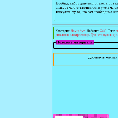
Вообще, выбор дизельного генератора дел
знать от чего отталкиваться и уже в маг
консультанту то, что вам необходимо «на
Категория
:
Дом и быт
|
Добавил
:
GaV
|
Теги
:
д
дизельные электростанци
,
Для чего нужны диз
Похожие материалы
Добавлять коммент