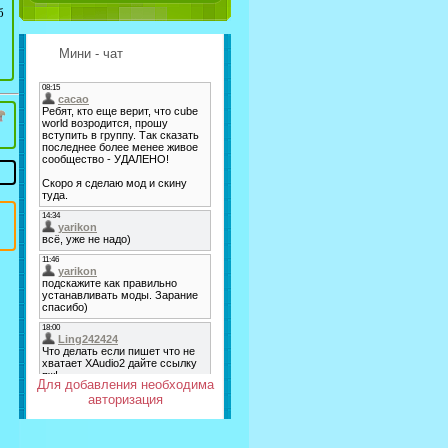
б
Мини - чат
Для добавления необходима
авторизация