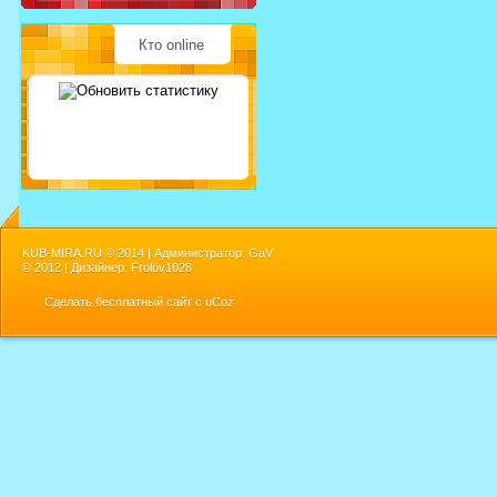
Кто online
KUB-MIRA.RU ©
2014 | Администратор: GaV
©
2012 | Дизайнер: Frolov1028
Сделать
бесплатный сайт
с
uCoz