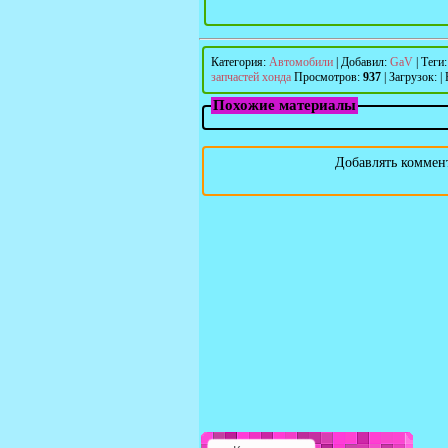
Категория
:
Автомобили
|
Добавил
:
GaV
|
Теги
запчастей хонда
Просмотров
:
937
|
Загрузок
:
|
Похожие материалы
Добавлять коммент