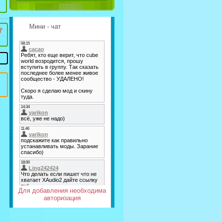
Мини - чат
Для добавления необходима
авторизация