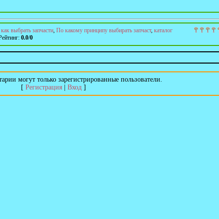
:
как выбрать запчасти
,
По какому принципу выбирать запчаст
,
каталог
Рейтинг
:
0.0
/
0
арии могут только зарегистрированные пользователи.
[
Регистрация
|
Вход
]