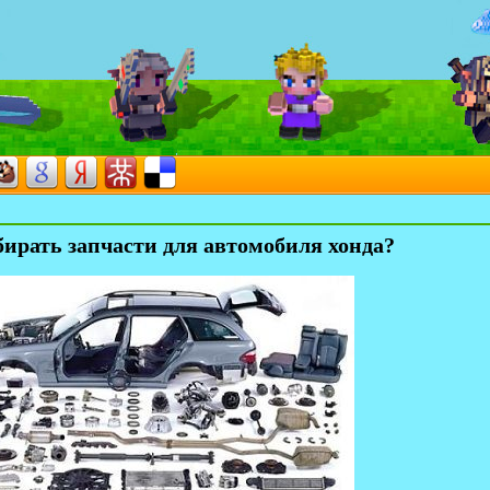
ирать запчасти для автомобиля хонда?