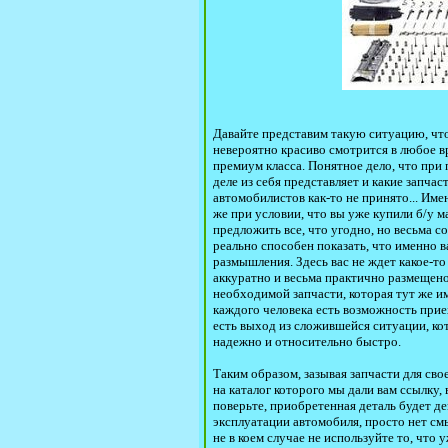
Давайте представим такую ситуацию, что 
невероятно красиво смотрится в любое в
премиум класса. Понятное дело, что при
деле из себя представляет и какие запчас
автомобилистов как-то не принято... Име
же при условии, что вы уже купили б/у м
предложить все, что угодно, но весьма с
реально способен показать, что именно
размышления. Здесь вас не ждет какое-то
аккуратно и весьма практично размещено
необходимой запчасти, которая тут же и
каждого человека есть возможность прие
есть выход из сложившейся ситуации, ко
надежно и относительно быстро.
Таким образом, зазывая запчасти для св
на каталог которого мы дали вам ссылку
поверьте, приобретенная деталь будет де
эксплуатации автомобиля, просто нет см
не в коем случае не используйте то, что 