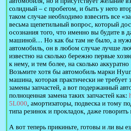
автомобиля, но и присутствует желание в
солидный – с пробегом, и быть у него вт
таком случае необходимо взвесить все «за
весьма щепетильный вопрос, который до
осознания того, что именно вы будите в 
машиной… Но как бы там не было, а нуж
автомобиль, он в любом случае лучше лю
известно на сколько бережно первые хозя
к нему, и тем более, на сколько аккуратно
Возьмите хотя бы автомобиль марки Hyund
машина, которая практически не требует 
замены запчастей, а вот подержанный авт
полноценная замена таких запчастей как:
5L000
, амортизаторы, подвеска и тому по
типа резинок и прокладок, даже говорить
А вот теперь прикиньте, готовы и ли вы е