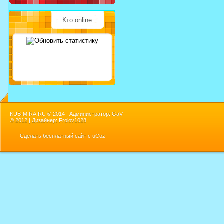
Кто online
KUB-MIRA.RU ©
2014 | Администратор: GaV
©
2012 | Дизайнер: Frolov1028
Сделать
бесплатный сайт
с
uCoz