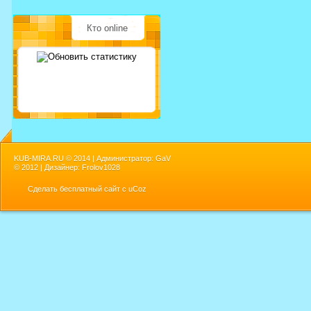
Кто online
KUB-MIRA.RU ©
2014 | Администратор: GaV
©
2012 | Дизайнер: Frolov1028
Сделать
бесплатный сайт
с
uCoz