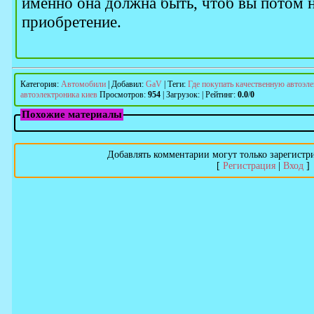
именно она должна быть, чтоб вы потом н
приобретение.
Категория
:
Автомобили
|
Добавил
:
GaV
|
Теги
:
Где покупать качественную автоэле
автоэлектроника киев
Просмотров
:
954
|
Загрузок
:
|
Рейтинг
:
0.0
/
0
Похожие материалы
Добавлять комментарии могут только зарегистр
[
Регистрация
|
Вход
]