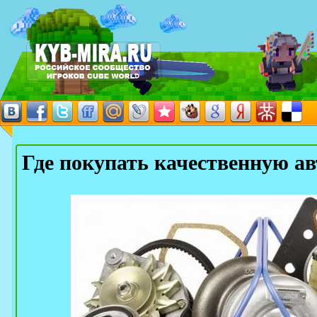
Где покупать качественную а