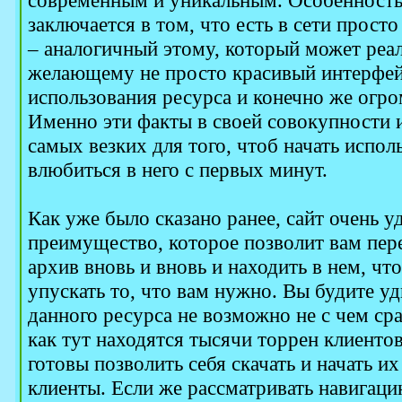
современным и уникальным. Особенность
заключается в том, что есть в сети просто
– аналогичный этому, который может реа
желающему не просто красивый интерфейс
использования ресурса и конечно же огр
Именно эти факты в своей совокупности 
самых везких для того, чтоб начать испол
влюбиться в него с первых минут.
Как уже было сказано ранее, сайт очень у
преимущество, которое позволит вам пер
архив вновь и вновь и находить в нем, чт
упускать то, что вам нужно. Вы будите у
данного ресурса не возможно не с чем сра
как тут находятся тысячи торрен клиенто
готовы позволить себя скачать и начать и
клиенты. Если же рассматривать навигаци