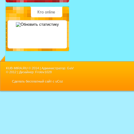
Кто online
KUB-MIRA.RU ©
2014 | Администратор: GaV
©
2012 | Дизайнер: Frolov1028
Сделать
бесплатный сайт
с
uCoz