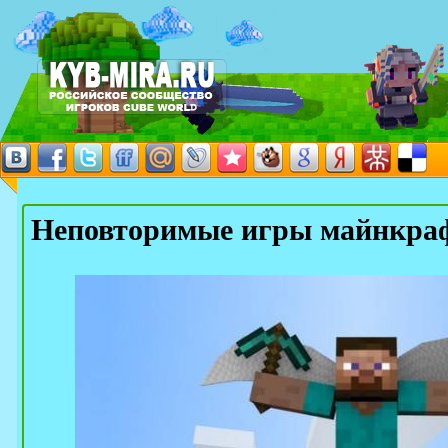
Неповторимые игры майнкра