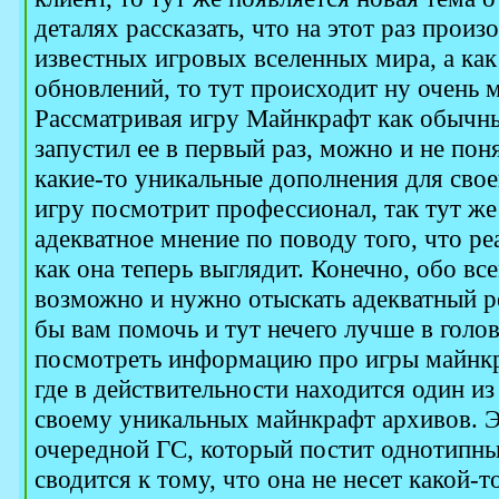
деталях рассказать, что на этот раз прои
известных игровых вселенных мира, а как
обновлений, то тут происходит ну очень м
Рассматривая игру Майнкрафт как обычн
запустил ее в первый раз, можно и не пон
какие-то уникальные дополнения для своег
игру посмотрит профессионал, так тут ж
адекватное мнение по поводу того, что ре
как она теперь выглядит. Конечно, обо все
возможно и нужно отыскать адекватный р
бы вам помочь и тут нечего лучше в голов
посмотреть информацию про игры майн
где в действительности находится один и
своему уникальных майнкрафт архивов. Э
очередной ГС, который постит однотипны
сводится к тому, что она не несет какой-т