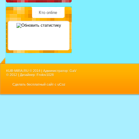
Кто online
KUB-MIRA.RU ©
2014 | Администратор: GaV
©
2012 | Дизайнер: Frolov1028
Сделать
бесплатный сайт
с
uCoz