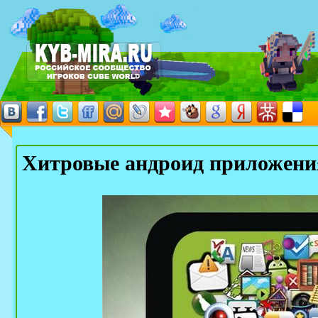
Хитровые андроид приложени