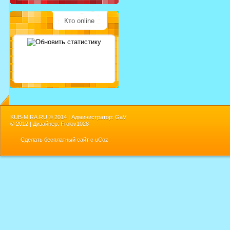
Кто online
KUB-MIRA.RU ©
2014 | Администратор: GaV
©
2012 | Дизайнер: Frolov1028
Сделать
бесплатный сайт
с
uCoz