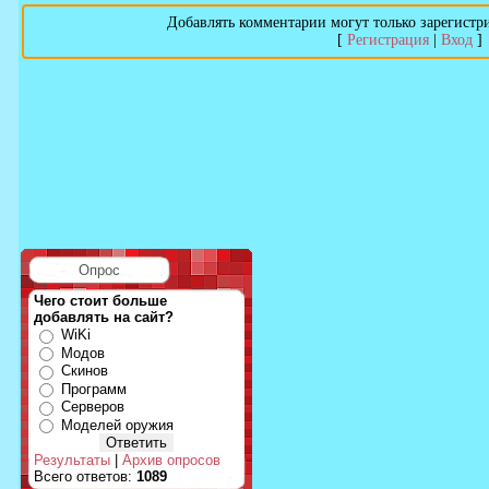
Добавлять комментарии могут только зарегистр
[
Регистрация
|
Вход
]
Опрос
Чего стоит больше
добавлять на сайт?
WiKi
Модов
Скинов
Программ
Серверов
Моделей оружия
Результаты
|
Архив опросов
Всего ответов:
1089