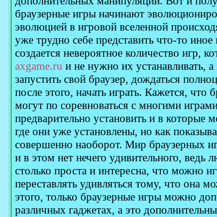
дополнительных манипуляций. Вот и полу
браузерные игры начинают эволюционирова
эволюцией в игровой вселенной происход
уже трудно себе представить что-то иное
создается невероятное количество игр, к
axgame.ru
и не нужно их устанавливать, а
запустить свой браузер, дождаться полно
после этого, начать играть. Кажется, что
могут по соревноваться с многими играм
предварительно установить и в которые м
где они уже установлены, но как показыва
совершенно наоборот. Мир браузерных иг
и в этом нет нечего удивительного, ведь 
столько проста и интересна, что можно иг
переставлять удивляться тому, что она м
этого, только браузерные игры можно доп
различных гаджетах, а это дополнительн