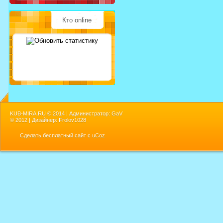
Кто online
KUB-MIRA.RU ©
2014 | Администратор: GaV
©
2012 | Дизайнер: Frolov1028
Сделать
бесплатный сайт
с
uCoz