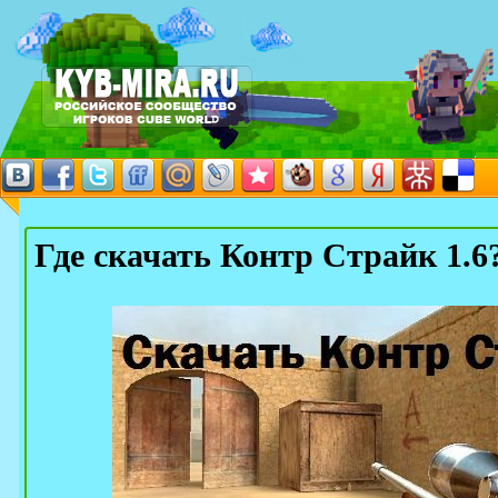
Где скачать Контр Страйк 1.6