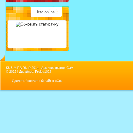
Кто online
KUB-MIRA.RU ©
2014 | Администратор: GaV
©
2012 | Дизайнер: Frolov1028
Сделать
бесплатный сайт
с
uCoz