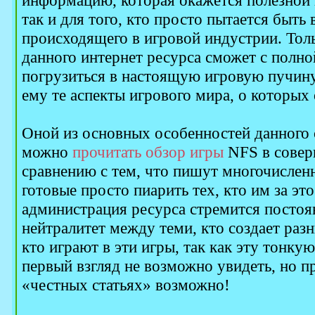
информацию, которая окажется полезной к
так и для того, кто просто пытается быть 
происходящего в игровой индустрии. Тол
данного интернет ресурса сможет с полн
погрузиться в настоящую игровую пучину
ему те аспекты игрового мира, о которых 
Оной из основных особенностей данного с
можно
прочитать обзор игры
NFS в совер
сравнению с тем, что пишут многочислен
готовые просто пиарить тех, кто им за это
администрация ресурса стремится постоя
нейтралитет между теми, кто создает раз
кто играют в эти игры, так как эту тонку
первый взгляд не возможно увидеть, но п
«честных статьях» возможно!