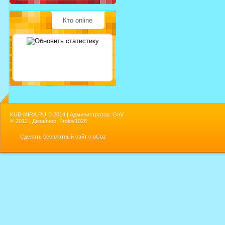
Кто online
KUB-MIRA.RU ©
2014 | Администратор: GaV
©
2012 | Дизайнер: Frolov1028
Сделать
бесплатный сайт
с
uCoz