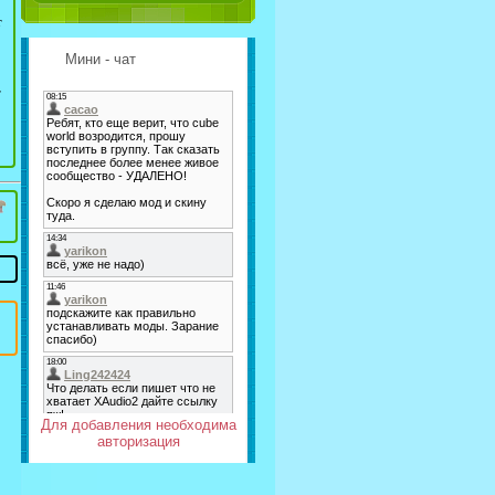
т
Мини - чат
т
Для добавления необходима
авторизация