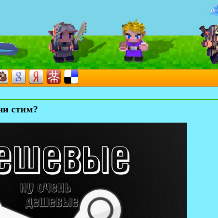
чи стим?