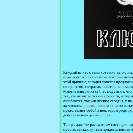
Каждый из нас с вами хоть иногда, но ис
игры, а кто-то любит игры, которые явл
этой причине, сегодня хочется предложи
но при этом, потратив на него очень мало 
Многие наверняка сейчас подумают, что т
тех, кто верит во всякие глупости, котор
ошибаются, так как именно сегодня, у н
желающим
дешевые ключи стим
по весьм
представляет собой в некотором роде ру
действительно ценный приз…
Теперь давайте рассмотрим ситуацию, ка
просто, так как тут вам придется внести