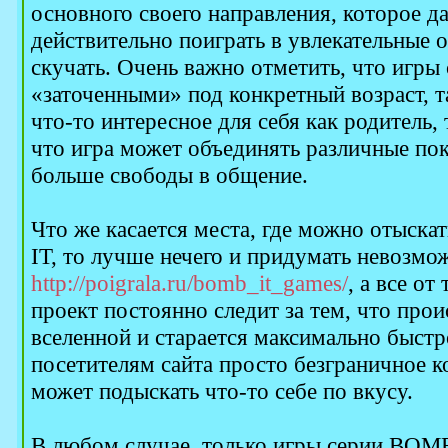
основного своего направления, которое д
действительно поиграть в увлекательные
скучать. Очень важно отметить, что игр
«заточенными» под конкретный возраст, т
что-то интересное для себя как родитель, т
что игра может объединять различные пок
больше свободы в общение.
Что же касается места, где можно отыск
IT, то лучше нечего и придумать невозмо
http://poigrala.ru/bomb_it_games/
, а все от
проект постоянно следит за тем, что прои
вселенной и старается максимально быстр
посетителям сайта просто безграничное к
может подыскать что-то себе по вкусу.
В любом случае, только игры серии BOMB