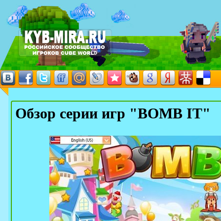
Обзор серии игр "BOMB IT"