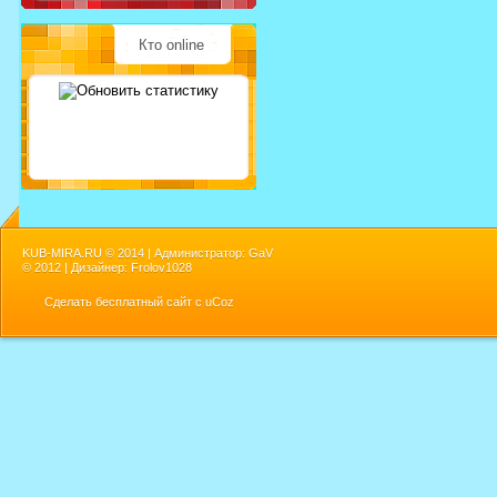
Кто online
KUB-MIRA.RU ©
2014 | Администратор: GaV
©
2012 | Дизайнер: Frolov1028
Сделать
бесплатный сайт
с
uCoz