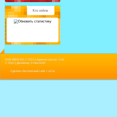
Кто online
KUB-MIRA.RU ©
2014 | Администратор: GaV
©
2012 | Дизайнер: Frolov1028
Сделать
бесплатный сайт
с
uCoz