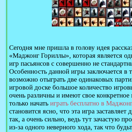
Сегодня мне пришла в голову идея рассказ
«Маджонг Гориллы», которая является о
игр пасьянсов с совершенно не стандартн
Особенность данной игры заключается в т
возможно отыграть две одинаковых партии 
игровой доске большое количество игров
очень различны и имеют свое конкретное 
только начать
играть бесплатно в Маджон
становится ясно, что эта игра заставляет 
так, а очень сильно, ведь тут зачастую п
из-за одного неверного хода, так что будьт