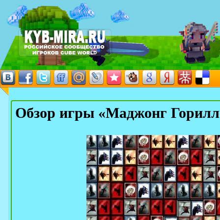
Обзор игры «Маджонг Горил