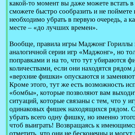
какой-то момент вы даже можете встать в 
сможете быстро сообразить и не поймете
необходимо убрать в первую очередь, а к
месте – «до лучших времен».
Вообще, правила игры Маджонг Гориллы 
аналогичной серии игр «Маджонг», но то
поправками и на то, что тут убираются 
количествами, если они находятся рядом 
«верхние фишки» опускаются и заменяют 
Кроме этого, тут же есть возможность ис
«бомбы», которые позволяют вам выходит
ситуаций, которые связаны с тем, что у и
одинаковых фишек находящихся рядом. 
убрать всего одну фишку, но именно этого
чтоб выиграть! Возвращаясь к имеющимся
отметить, что они не бесконечны и могут 