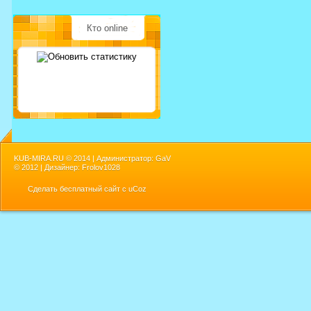
Кто online
KUB-MIRA.RU ©
2014 | Администратор: GaV
©
2012 | Дизайнер: Frolov1028
Сделать
бесплатный сайт
с
uCoz