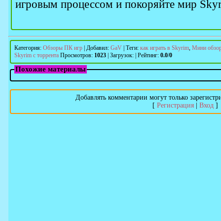
игровым процессом и покоряйте мир Sky
Категория
:
Обзоры ПК игр
|
Добавил
:
GaV
|
Теги
:
как играть в Skyrim
,
Мини обзор
Skyrim с торрента
Просмотров
:
1023
|
Загрузок
:
|
Рейтинг
:
0.0
/
0
Похожие материалы
Добавлять комментарии могут только зарегистр
[
Регистрация
|
Вход
]