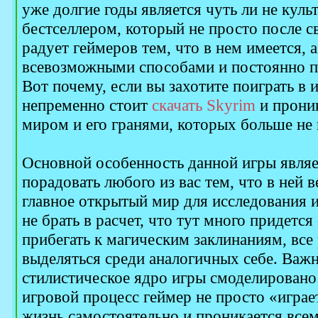
уже долгие годы является чуть ли не кул
бестселлером, который не просто после с
радует геймеров тем, что в нем имеется, 
всевозможными способами и постоянно пр
Вот почему, если вы захотите поиграть в 
непременно стоит
скачать Skyrim
и прони
миром и его гранями, которых больше не 
Основной особенность данной игры являет
порадовать любого из вас тем, что в ней 
главное открытый мир для исследования и
не брать в расчет, что тут много придетс
прибегать к магическим заклинаниям, все 
выделяться среди аналогичных себе. Важн
стилистическое ядро игры смоделировано 
игровой процесс геймер не просто «играе
жизнь самостоятельно и проникается всем