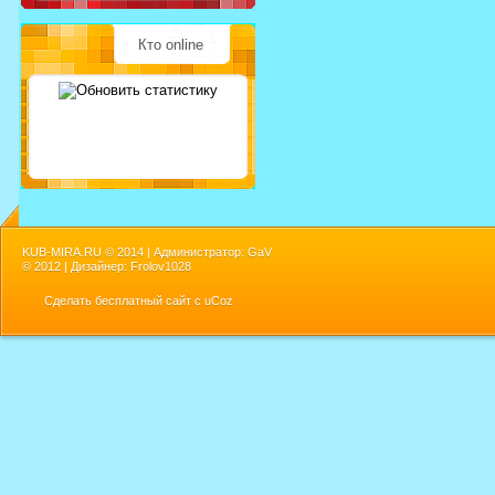
Кто online
KUB-MIRA.RU ©
2014 | Администратор: GaV
©
2012 | Дизайнер: Frolov1028
Сделать
бесплатный сайт
с
uCoz