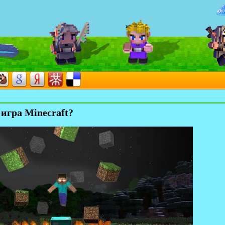
 игра Minecraft?