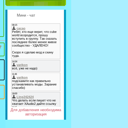
Мини - чат
Для добавления необходима
авторизация