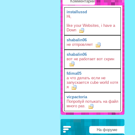
Комментарии
installussd
Hi,
like your Websites, i have a
Down
shabalin06
не отпровляет
shabalin06
вот не работает вот скрин
fdima05
а что делать если не
запускается cube world хотя
я
vicpactoria
Попробуй потыкать на файл
много раз.
На форуме