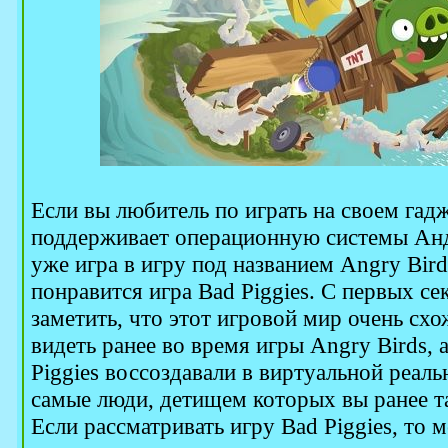
Если вы любитель по играть на своем гад
поддерживает операционную системы Андр
уже игра в игру под названием Angry Bird
понравится игра Bad Piggies. С первых с
заметить, что этот игровой мир очень схо
видеть ранее во время игры Angry Birds, а
Piggies воссоздавали в виртуальной реаль
самые люди, детищем которых вы ранее т
Если рассматривать игру Bad Piggies, то 