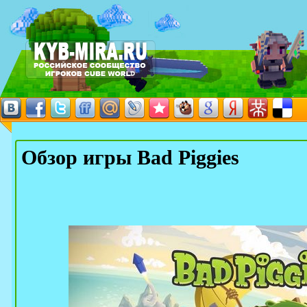
Обзор игры Bad Piggies