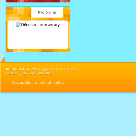
Кто online
KUB-MIRA.RU ©
2014 | Администратор: GaV
©
2012 | Дизайнер: Frolov1028
Сделать
бесплатный сайт
с
uCoz