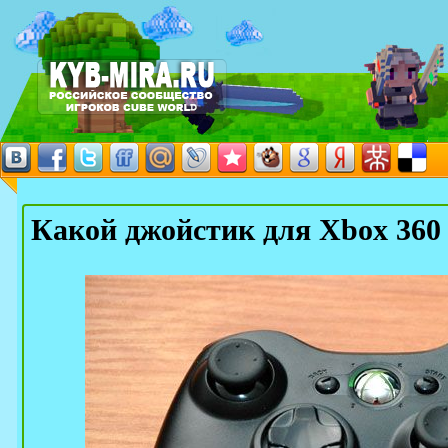
Какой джойстик для Xbox 360