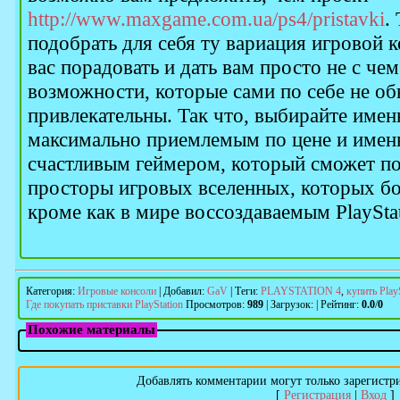
http://www.maxgame.com.ua/ps4/pristavki
.
подобрать для себя ту вариация игровой 
вас порадовать и дать вам просто не с ч
возможности, которые сами по себе не о
привлекательны. Так что, выбирайте именн
максимально приемлемым по цене и именн
счастливым геймером, который сможет по
просторы игровых вселенных, которых бол
кроме как в мире воссоздаваемым PlayStat
Категория
:
Игровые консоли
|
Добавил
:
GaV
|
Теги
:
PLAYSTATION 4
,
купить Play
Где покупать приставки PlayStation
Просмотров
:
989
|
Загрузок
:
|
Рейтинг
:
0.0
/
0
Похожие материалы
Добавлять комментарии могут только зарегистр
[
Регистрация
|
Вход
]