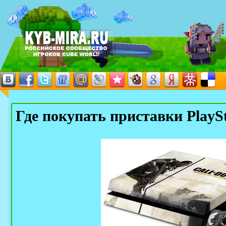
Где покупать приставки PlaySt