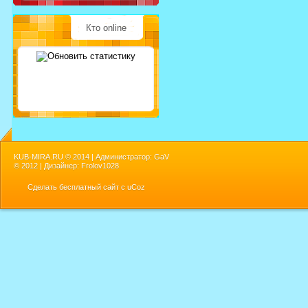
Кто online
KUB-MIRA.RU ©
2014 | Администратор: GaV
©
2012 | Дизайнер: Frolov1028
Сделать
бесплатный сайт
с
uCoz