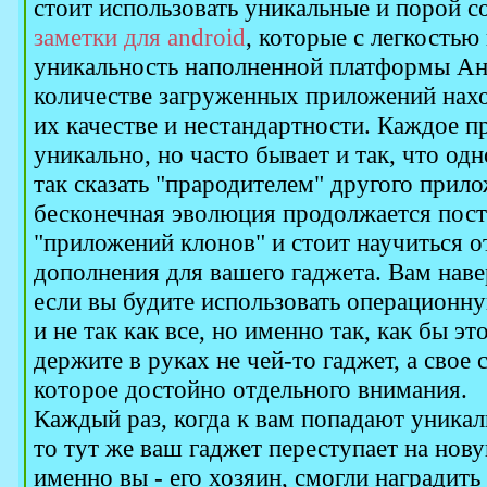
стоит использовать уникальные и порой 
заметки для android
, которые с легкостью
уникальность наполненной платформы Ан
количестве загруженных приложений нахо
их качестве и нестандартности. Каждое п
уникально, но часто бывает и так, что од
так сказать "прародителем" другого прил
бесконечная эволюция продолжается пост
"приложений клонов" и стоит научиться о
дополнения для вашего гаджета. Вам наве
если вы будите использовать операционн
и не так как все, но именно так, как бы эт
держите в руках не чей-то гаджет, а свое
которое достойно отдельного внимания.
Каждый раз, когда к вам попадают уникал
то тут же ваш гаджет переступает на нов
именно вы - его хозяин, смогли наградить