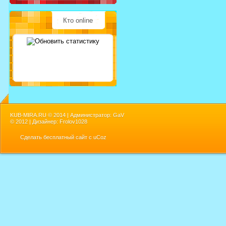
Кто online
KUB-MIRA.RU ©
2014 | Администратор: GaV
©
2012 | Дизайнер: Frolov1028
Сделать
бесплатный сайт
с
uCoz