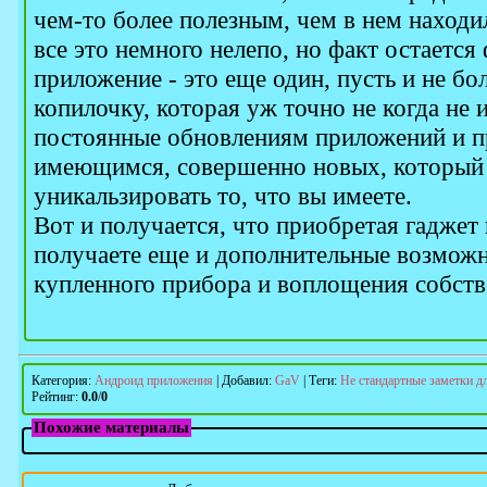
чем-то более полезным, чем в нем находи
все это немного нелепо, но факт остается
приложение - это еще один, пусть и не б
копилочку, которая уж точно не когда не 
постоянные обновлениям приложений и п
имеющимся, совершенно новых, который 
уникальзировать то, что вы имеете.
Вот и получается, что приобретая гаджет
получаете еще и дополнительные возможн
купленного прибора и воплощения собст
Категория
:
Андроид приложения
|
Добавил
:
GaV
|
Теги
:
Не стандартные заметки дл
Рейтинг
:
0.0
/
0
Похожие материалы