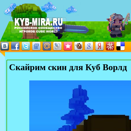
Скайрим скин для Куб Ворлд