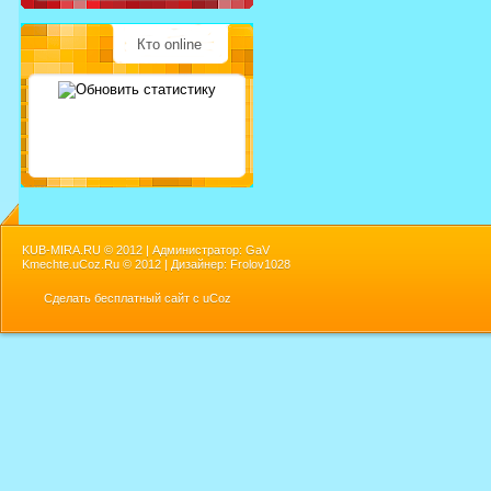
Кто online
KUB-MIRA.RU ©
2012 | Администратор: GaV
Kmechte.uCoz.Ru ©
2012 | Дизайнер: Frolov1028
Сделать
бесплатный сайт
с
uCoz