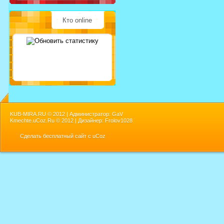
Кто online
KUB-MIRA.RU ©
2012 | Администратор: GaV
Kmechte.uCoz.Ru ©
2012 | Дизайнер: Frolov1028
Сделать
бесплатный сайт
с
uCoz