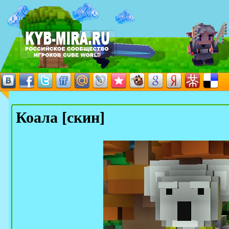
Коала [скин]