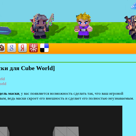
ски для Cube World]
rld
orld
дель маски
, у вас появляется возможность сделать так, что ваш игровой
ым, ведь маски скроет его внешность и сделает его полностью неузнаваемым.