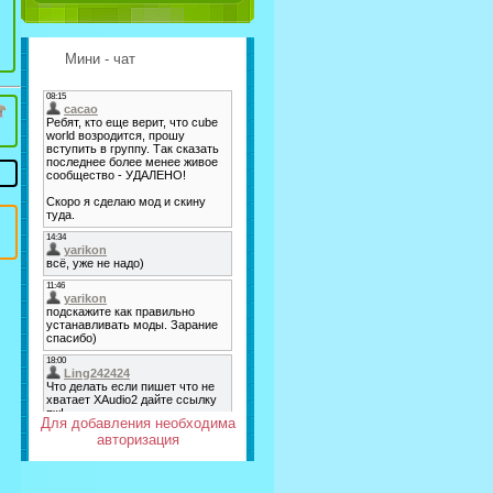
Мини - чат
Для добавления необходима
авторизация