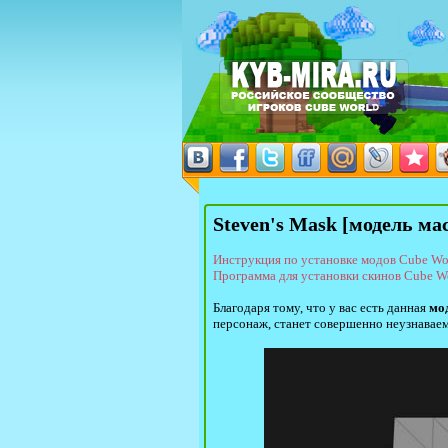
Steven's Mask [модель ма
Инструкция по установке модов Cube Wo
Программа для установки скинов Cube W
Благодаря тому, что у вас есть данная
мо
персонаж, станет совершенно неузнаваем