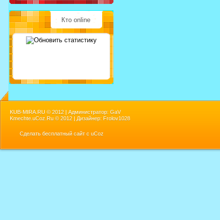
Кто online
KUB-MIRA.RU ©
2012 | Администратор: GaV
Kmechte.uCoz.Ru ©
2012 | Дизайнер: Frolov1028
Сделать
бесплатный сайт
с
uCoz