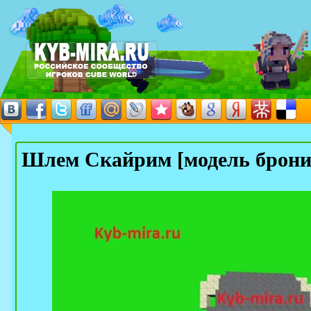
Шлем Скайрим [модель брони