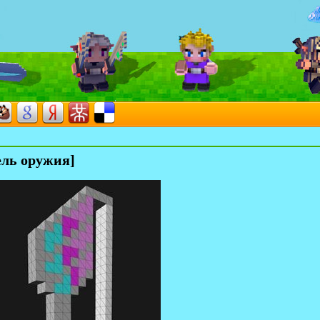
ель оружия]