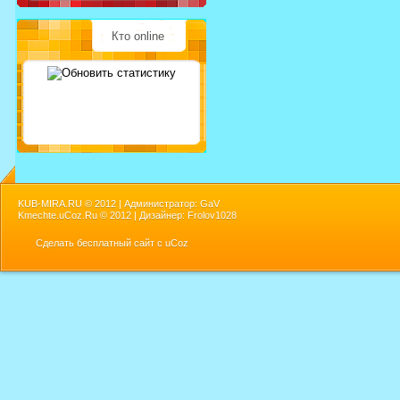
Кто online
KUB-MIRA.RU ©
2012 | Администратор: GaV
Kmechte.uCoz.Ru ©
2012 | Дизайнер: Frolov1028
Сделать
бесплатный сайт
с
uCoz